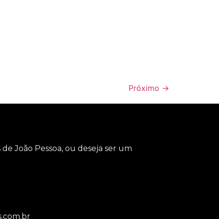
Próximo
→
os de João Pessoa, ou deseja ser um
.com.br