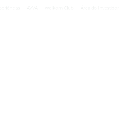
periências
AVVA
Welkom Club
Área do Investidor