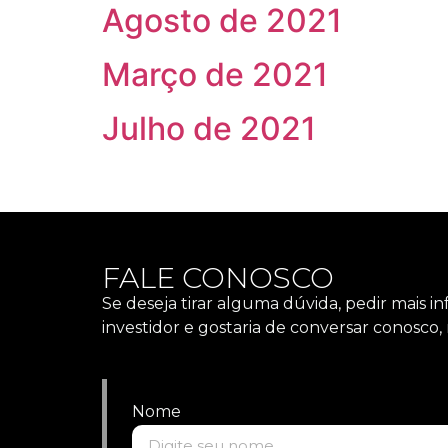
Agosto de 2021
Março de 2021
Julho de 2021
FALE CONOSCO
Se deseja tirar alguma dúvida, pedir mais i
investidor e gostaria de conversar conosc
Nome