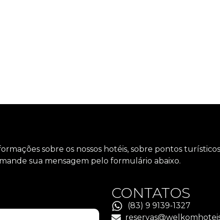
nformações sobre os nossos hotéis, sobre pontos turístic
o, mande sua mensagem pelo formulário abaixo.
CONTATOS
(83) 9 9139-1327
reservas@welkomhoteis