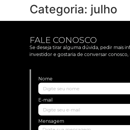
Categoria:
julho
FALE CONOSCO
Se deseja tirar alguma dúvida, pedir mais i
investidor e gostaria de conversar conosc
Nome
E-mail
Mensagem