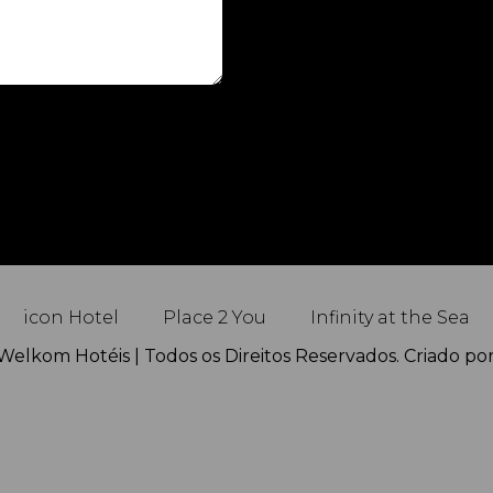
icon Hotel
Place 2 You
Infinity at the Sea
elkom Hotéis | Todos os Direitos Reservados. Criado po